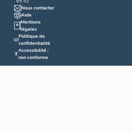
85 92
Nous contacter
Aide
Mentions
légales
Politique de
confidentialité
Accessibilité :
non conforme