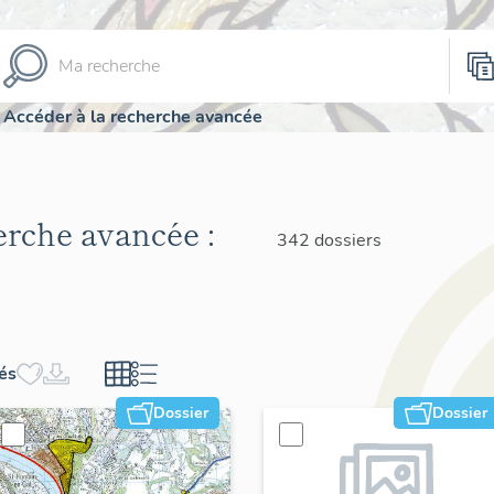
Accéder à la recherche avancée
herche avancée :
342 dossiers
hés
Dossier
Dossier