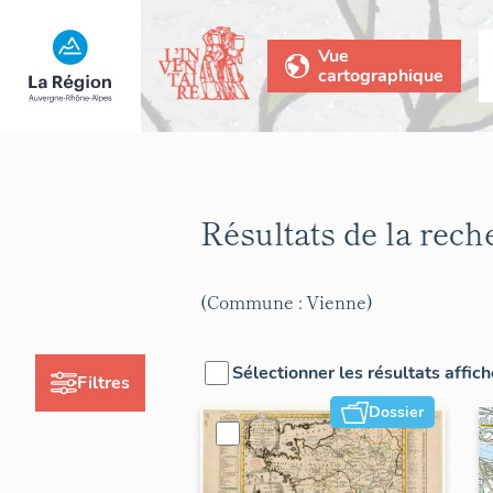
Vue
cartographique
Résultats de la rec
(Commune : Vienne)
Sélectionner les résultats affic
Filtres
Dossier