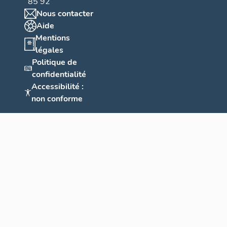
85 92
Nous contacter
Aide
Mentions
légales
Politique de
confidentialité
Accessibilité :
non conforme