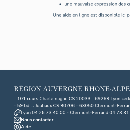
une mauvaise expression des cr
Une aide en ligne est disponible
ici
po
RÉGION
AUVERGNE RHONE-ALPE
- 101 cours Charlemagne CS 20033 - 69269 Lyon ced
- 59 bd L. Jouhaux CS 90706 - 63050 Clermont-Ferra
Lyon 04 26 73 40 00 - Clermont-Ferrand 04 73 31
Nous contacter
Aide