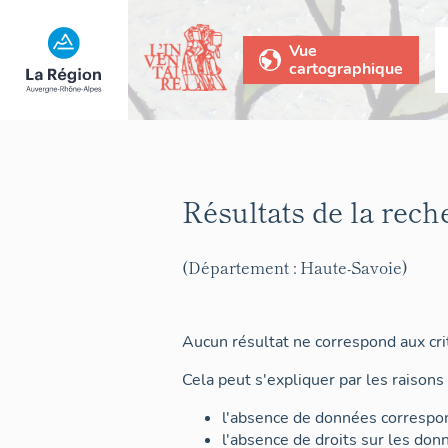
Vue
cartographique
Résultats de la rech
(Département : Haute-Savoie)
Aucun résultat ne correspond aux crit
Cela peut s'expliquer par les raisons 
l'absence de données correspon
l'absence de droits sur les don