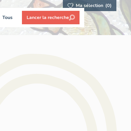
Ma sélection
(0)
Tous
Lancer la recherche