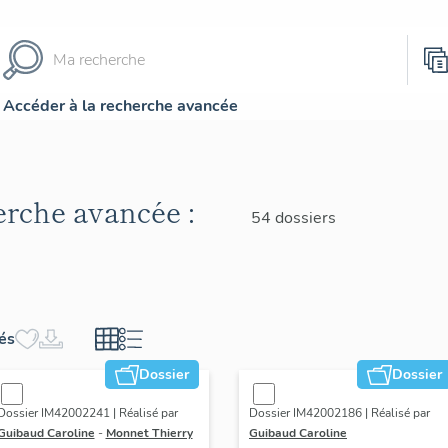
Accéder à la recherche avancée
herche avancée :
54 dossiers
hés
Dossier
Dossier
Dossier IM42002241 | Réalisé par
Dossier IM42002186 | Réalisé par
Guibaud Caroline
-
Monnet Thierry
Guibaud Caroline