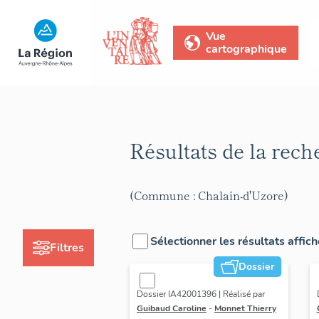
Vue
cartographique
Résultats de la rec
(Commune : Chalain-d'Uzore)
Sélectionner les résultats affic
Filtres
Dossier
Dossier IA42001396 | Réalisé par
Guibaud Caroline
-
Monnet Thierry