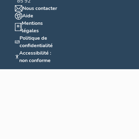
85 92
Nous contacter
Aide
Mentions
légales
Politique de
confidentialité
Accessibilité :
non conforme