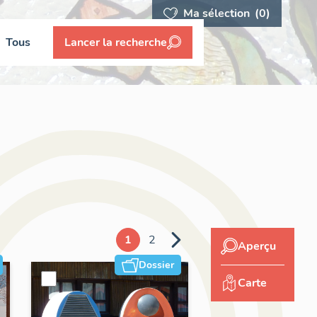
Ma sélection
(0)
Tous
Lancer la recherche
1
2
Aperçu
Dossier
Carte