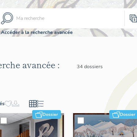
Accéder à la recherche avancée
herche avancée :
34 dossiers
hés
Dossier
Dossier