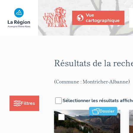
Vue
cartographique
Résultats de la rec
(Commune : Montricher-Albanne)
Sélectionner les résultats affic
Filtres
Dossier