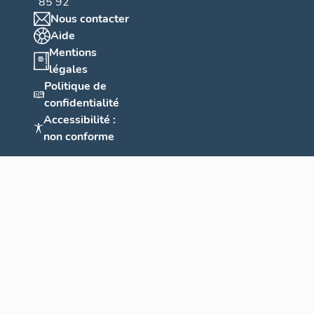
85 92
Nous contacter
Aide
Mentions
légales
Politique de
confidentialité
Accessibilité :
non conforme