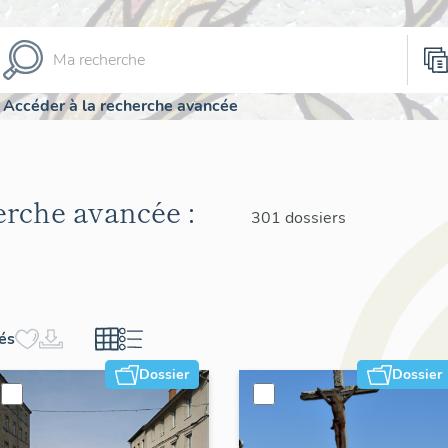
Accéder à la recherche avancée
herche avancée :
301 dossiers
hés
Dossier
Dossier