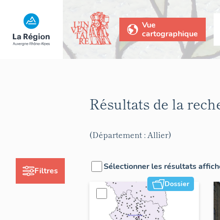
Vue
cartographique
Résultats de la rec
(Département : Allier)
Sélectionner les résultats affic
Filtres
Dossier