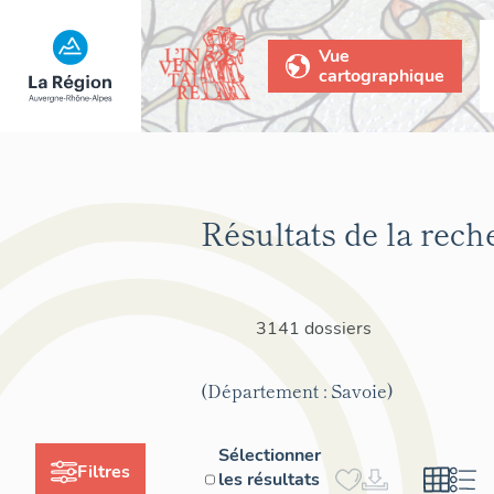
Vue
cartographique
Résultats de la rech
3141 dossiers
(Département : Savoie)
Sélectionner
Filtres
les résultats