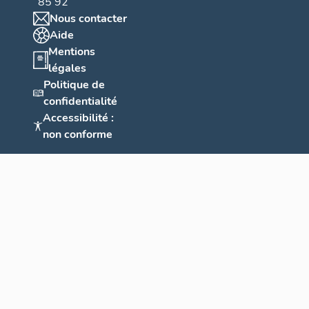
85 92
Nous contacter
Aide
Mentions
légales
Politique de
confidentialité
Accessibilité :
non conforme