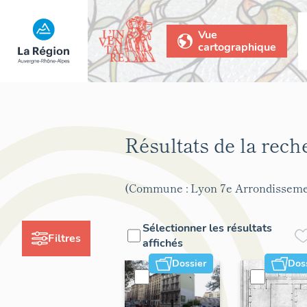
Vue
cartographique
Résultats de la rec
(Commune : Lyon 7e Arrondisseme
Sélectionner les résultats
Filtres
affichés
Dossier
Dos