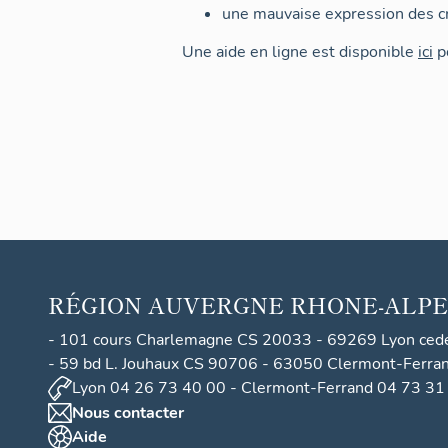
une mauvaise expression des cr
Une aide en ligne est disponible
ici
po
RÉGION
AUVERGNE RHONE-ALPE
- 101 cours Charlemagne CS 20033 - 69269 Lyon ced
- 59 bd L. Jouhaux CS 90706 - 63050 Clermont-Ferra
Lyon 04 26 73 40 00 - Clermont-Ferrand 04 73 31
Nous contacter
Aide