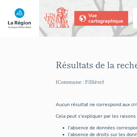
Vue
cartographique
Résultats de la rech
(Commune : Fillière)
Aucun résultat ne correspond aux crit
Cela peut s'expliquer par les raisons 
l'absence de données correspon
l'absence de droits sur les don