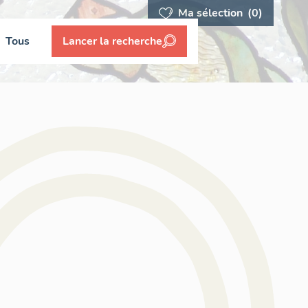
Ma sélection
(0)
Tous
Lancer la recherche