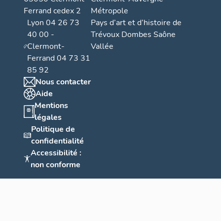
Ferrand cedex 2
Métropole
Lyon 04 26 73
Pays d’art et d’histoire de
40 00 -
Trévoux Dombes Saône
Clermont-
Vallée
Ferrand 04 73 31
85 92
Nous contacter
Aide
Mentions
légales
Politique de
confidentialité
Accessibilité :
non conforme