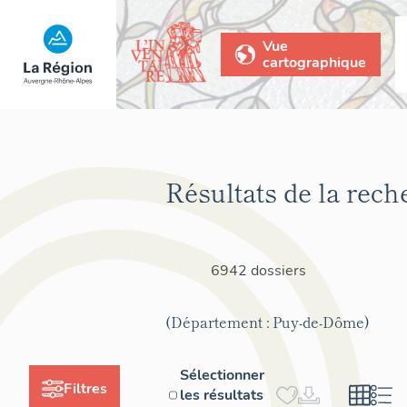
Vue
cartographique
Résultats de la rech
6942 dossiers
(Département : Puy-de-Dôme)
Sélectionner
Filtres
les résultats