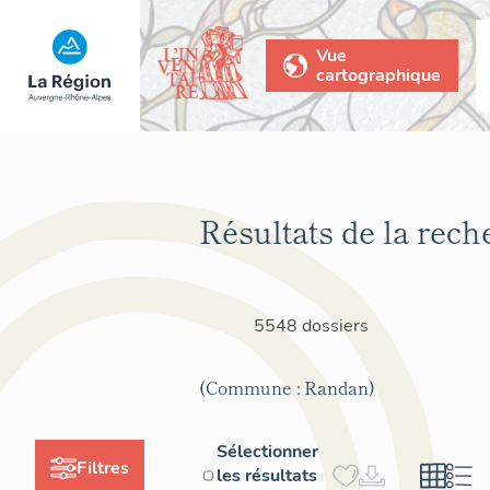
Vue
cartographique
Résultats de la rech
5548 dossiers
(Commune : Randan)
Sélectionner
Filtres
les résultats