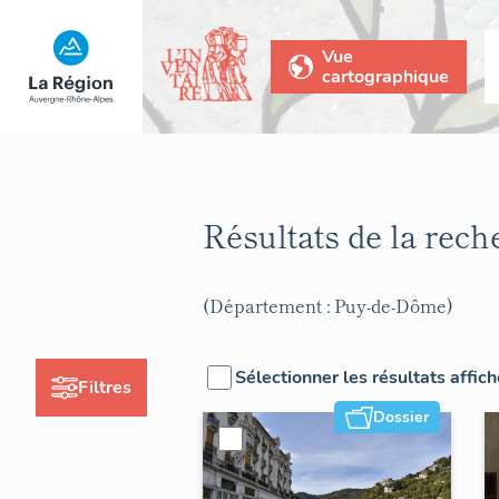
Vue
cartographique
Résultats de la rec
(Département : Puy-de-Dôme)
Sélectionner les résultats affic
Filtres
Dossier