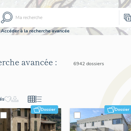
Accéder à la recherche avancée
herche avancée :
6942 dossiers
hés
Dossier
Dossier