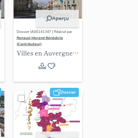
Aperçu
Dossier IA00141347 | Réalisé par
Renaud-Morand Bénédicte
(Contributeur)
Villes en Auvergne :
les formes urbaines
Dossier