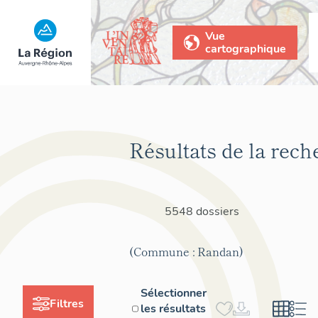
Vue
cartographique
Résultats de la rech
5548 dossiers
(Commune : Randan)
Sélectionner
Filtres
les résultats