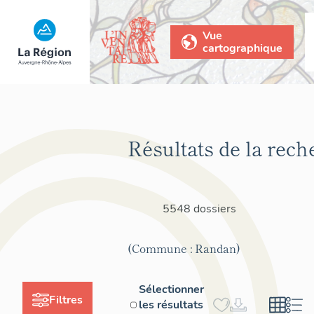
Vue
cartographique
Résultats de la rech
5548 dossiers
(Commune : Randan)
Sélectionner
Filtres
les résultats