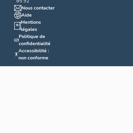
85 92
Nous contacter
Aide
Mentions
légales
Politique de
confidentialité
Accessibilité :
non conforme