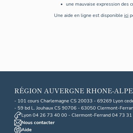
une mauvaise expression des cr
Une aide en ligne est disponible
ici
po
RÉGION
AUVERGNE RHONE-ALPE
- 101 cours Charlemagne CS 20033 - 69269 Lyon ced
- 59 bd L. Jouhaux CS 90706 - 63050 Clermont-Ferra
Lyon 04 26 73 40 00 - Clermont-Ferrand 04 73 31
Nous contacter
Aide