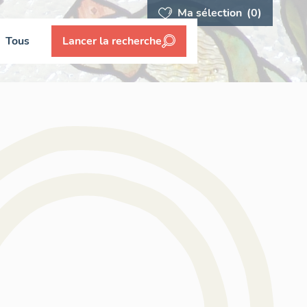
Ma sélection
(0)
Tous
Lancer la recherche