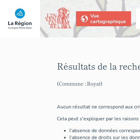
Vue
cartographique
Résultats de la rech
(Commune : Royat)
Aucun résultat ne correspond aux crit
Cela peut s'expliquer par les raisons 
l'absence de données correspon
l'absence de droits sur les don