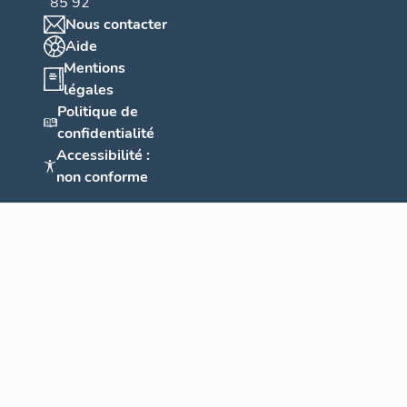
85 92
Nous contacter
Aide
Mentions
légales
Politique de
confidentialité
Accessibilité :
non conforme