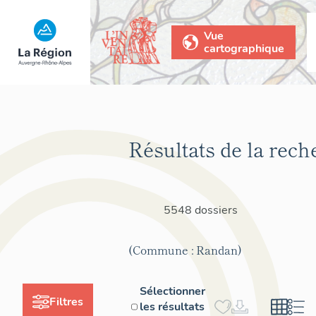
Vue
cartographique
Résultats de la rech
5548 dossiers
(Commune : Randan)
Sélectionner
Filtres
les résultats