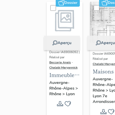
Dossier
Dos
Aperçu
Aperçu
Dossier IA69006092 |
Dossier IA6900
Réalisé par
Réalisé par
Beccaria Anaïs
-
Chalabi Maryan
Chalabi Maryannick
Maisons
Immeubles
Auvergne-
des Années
Auvergne-
Rhône-Alp
Rhône-Alpes
>
Trente de la
Rhône
>
Ly
Rhône
>
Lyon
rive gauche
Lyon 7e
Arrondisse