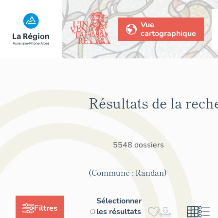
Vue
cartographique
Résultats de la rech
5548 dossiers
(Commune : Randan)
Sélectionner
Filtres
les résultats