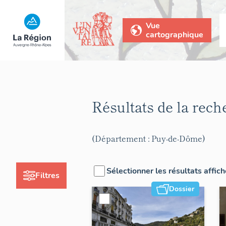
Vue
cartographique
Résultats de la rec
(Département : Puy-de-Dôme)
Sélectionner les résultats affic
Filtres
Dossier