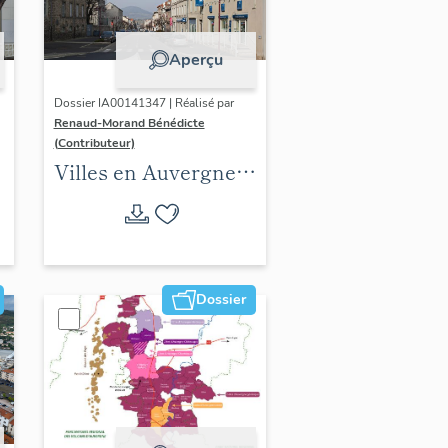
Aperçu
Dossier IA00141347 | Réalisé par
Renaud-Morand Bénédicte
(Contributeur)
Villes en Auvergne :
les formes urbaines
Dossier