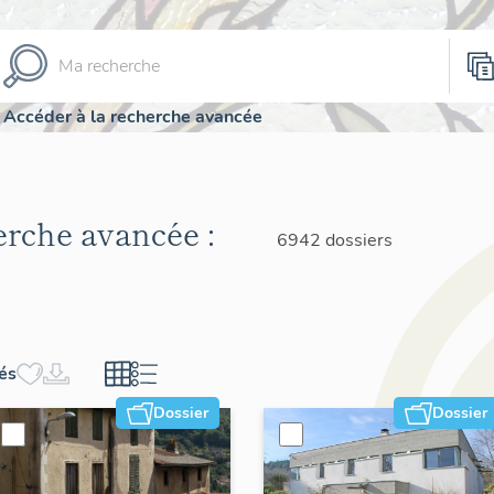
Accéder à la recherche avancée
herche avancée :
6942 dossiers
hés
Dossier
Dossier