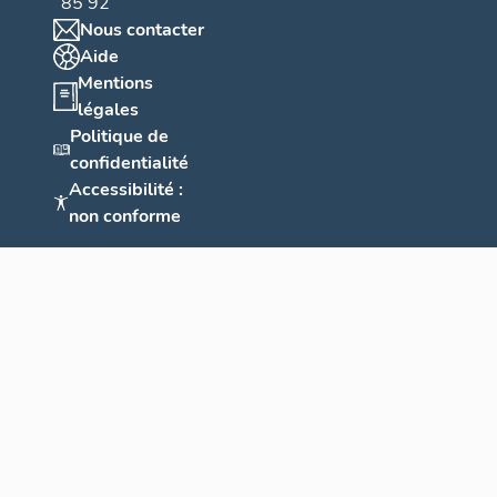
85 92
Nous contacter
Aide
Mentions
légales
Politique de
confidentialité
Accessibilité :
non conforme