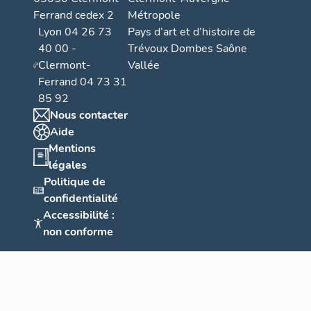
Ferrand cedex 2
Métropole
Lyon 04 26 73
Pays d’art et d’histoire de
40 00 -
Trévoux Dombes Saône
Clermont-
Vallée
Ferrand 04 73 31
85 92
Nous contacter
Aide
Mentions
légales
Politique de
confidentialité
Accessibilité :
non conforme