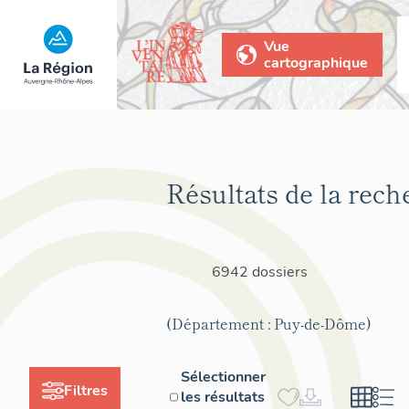
Vue
cartographique
Résultats de la rech
6942 dossiers
(Département : Puy-de-Dôme)
Sélectionner
Filtres
les résultats