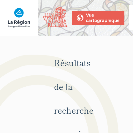
Vue
cartographique
Résultats
de la
recherche