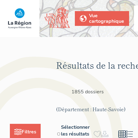
Vue
cartographique
Résultats de la rech
1855 dossiers
(Département : Haute-Savoie)
Sélectionner
Filtres
les résultats