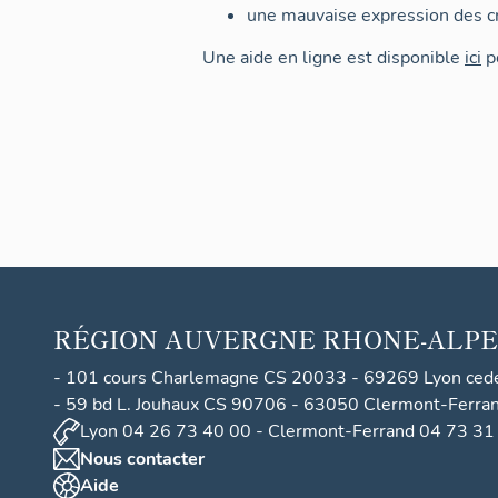
une mauvaise expression des cr
Une aide en ligne est disponible
ici
po
RÉGION
AUVERGNE RHONE-ALPE
- 101 cours Charlemagne CS 20033 - 69269 Lyon ced
- 59 bd L. Jouhaux CS 90706 - 63050 Clermont-Ferra
Lyon 04 26 73 40 00 - Clermont-Ferrand 04 73 31
Nous contacter
Aide