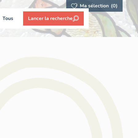
Ma sélection
(0)
Tous
Lancer la recherche