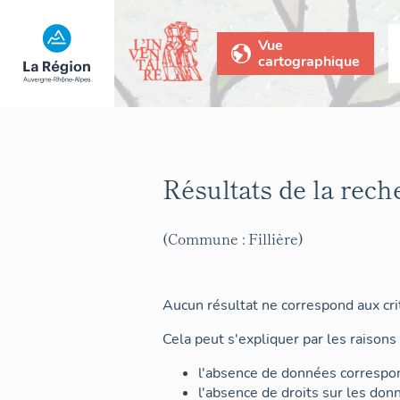
Vue
cartographique
Résultats de la rech
(Commune : Fillière)
Aucun résultat ne correspond aux crit
Cela peut s'expliquer par les raisons 
l'absence de données correspon
l'absence de droits sur les don