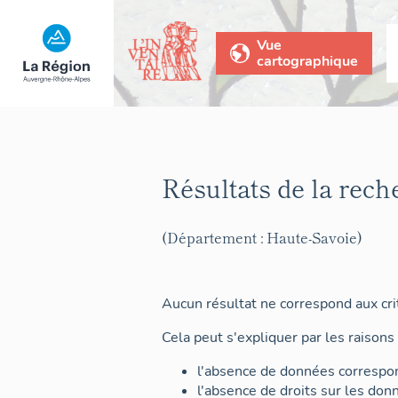
Vue
cartographique
Résultats de la rech
(Département : Haute-Savoie)
Aucun résultat ne correspond aux crit
Cela peut s'expliquer par les raisons 
l'absence de données correspon
l'absence de droits sur les don