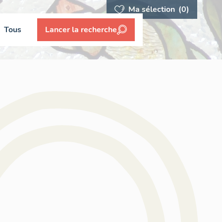
Ma sélection
(0)
Tous
Lancer la recherche