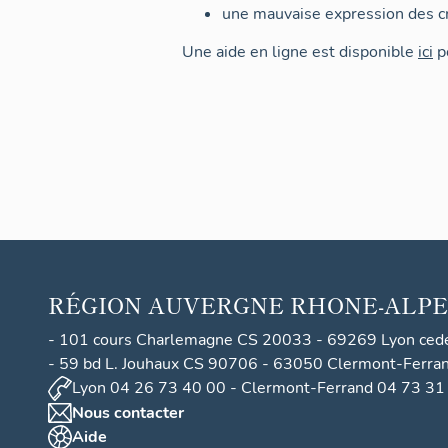
une mauvaise expression des cr
Une aide en ligne est disponible
ici
po
RÉGION
AUVERGNE RHONE-ALPE
- 101 cours Charlemagne CS 20033 - 69269 Lyon ced
- 59 bd L. Jouhaux CS 90706 - 63050 Clermont-Ferra
Lyon 04 26 73 40 00 - Clermont-Ferrand 04 73 31
Nous contacter
Aide