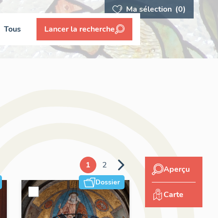
Ma sélection
(0)
Tous
Lancer la recherche
1
2
Aperçu
Dossier
Carte