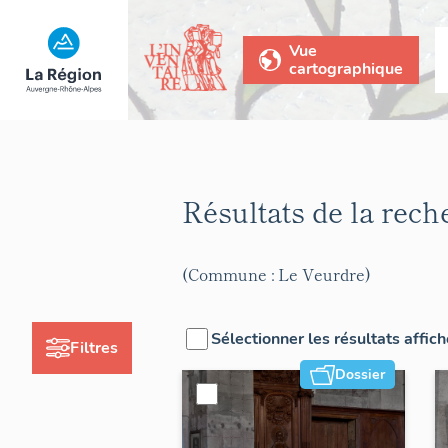
Vue
cartographique
Résultats de la rec
(Commune : Le Veurdre)
Sélectionner les résultats affic
Filtres
Dossier