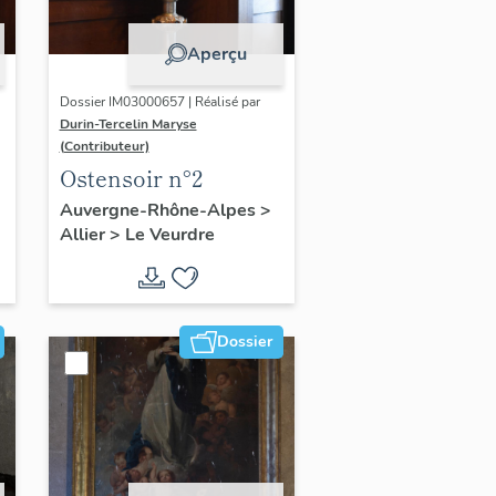
Aperçu
Dossier IM03000657 | Réalisé par
Durin-Tercelin Maryse
(Contributeur)
Ostensoir n°2
Auvergne-Rhône-Alpes
>
Allier
>
Le Veurdre
Dossier