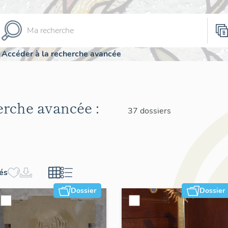
Accéder à la recherche avancée
herche avancée :
37 dossiers
hés
Dossier
Dossier