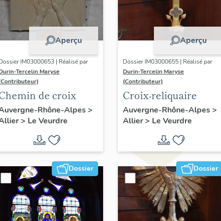
Aperçu
Aperçu
Dossier IM03000653 | Réalisé par
Dossier IM03000655 | Réalisé par
Durin-Tercelin Maryse
Durin-Tercelin Maryse
(Contributeur)
(Contributeur)
Chemin de croix
Croix-reliquaire
Auvergne-Rhône-Alpes
>
Auvergne-Rhône-Alpes
>
Allier
>
Le Veurdre
Allier
>
Le Veurdre
Dossier
Dossier