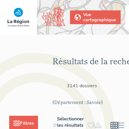
Vue
cartographique
Résultats de la rech
3141 dossiers
(Département : Savoie)
Sélectionner
Filtres
les résultats