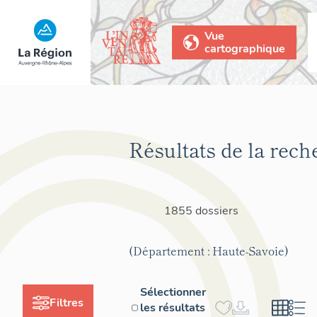
Vue
cartographique
Résultats de la rech
1855 dossiers
(Département : Haute-Savoie)
Sélectionner
Filtres
les résultats