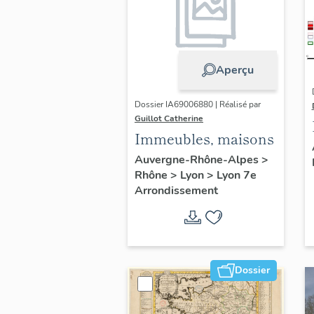
Aperçu
Dossier IA69006880 | Réalisé par
Guillot Catherine
Immeubles, maisons
Auvergne-Rhône-Alpes
>
Rhône
>
Lyon
>
Lyon 7e
Arrondissement
Dossier