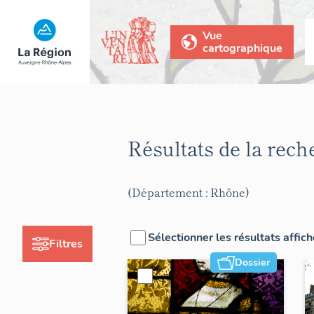
Vue
cartographique
Résultats de la rec
(Département : Rhône)
Sélectionner les résultats affic
Filtres
Dossier