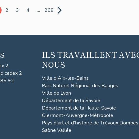
2
3
4
...
268
ILS TRAVAILLENT AVE
S
NOUS
ex 2
nd cedex 2
Ville d'Aix-les-Bains
 85 92
Parc Naturel Régional des Bauges
Ville de Lyon
Département de la Savoie
Département de la Haute-Savoie
Clermont-Auvergne-Métropole
Pays d’art et d’histoire de Trévoux Dombes
Saône Vallée