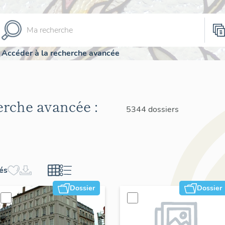
Accéder à la recherche avancée
herche avancée :
5344 dossiers
hés
Dossier
Dossier