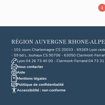
1
RÉGION
AUVERGNE RHONE-ALPE
- 101 cours Charlemagne CS 20033 - 69269 Lyon ced
- 59 bd L. Jouhaux CS 90706 - 63050 Clermont-Ferra
Lyon 04 26 73 40 00 - Clermont-Ferrand 04 73 31
Nous contacter
Aide
Mentions légales
Politique de confidentialité
Accessibilité : non conforme