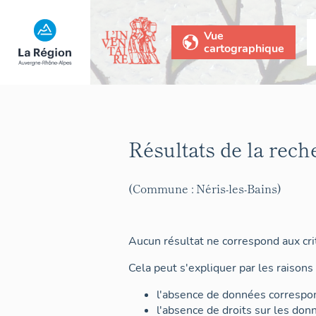
Vue
cartographique
Résultats de la rech
(Commune : Néris-les-Bains)
Aucun résultat ne correspond aux crit
Cela peut s'expliquer par les raisons 
l'absence de données correspon
l'absence de droits sur les don