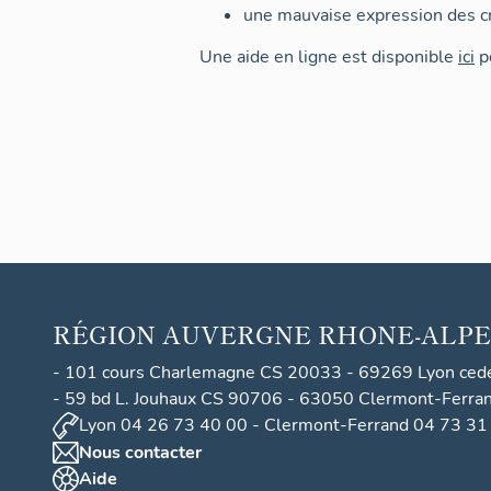
une mauvaise expression des cr
Une aide en ligne est disponible
ici
po
RÉGION
AUVERGNE RHONE-ALPE
- 101 cours Charlemagne CS 20033 - 69269 Lyon ced
- 59 bd L. Jouhaux CS 90706 - 63050 Clermont-Ferra
Lyon 04 26 73 40 00 - Clermont-Ferrand 04 73 31
Nous contacter
Aide