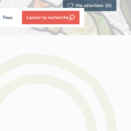
Ma sélection
(0)
Tous
Lancer la recherche