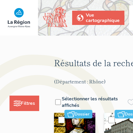
Vue
cartographique
Résultats de la rec
(Département : Rhône)
Sélectionner les résultats
Filtres
affichés
Dossier
Dos