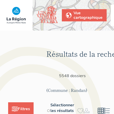
Vue
cartographique
Résultats de la rech
5548 dossiers
(Commune : Randan)
Sélectionner
Filtres
les résultats