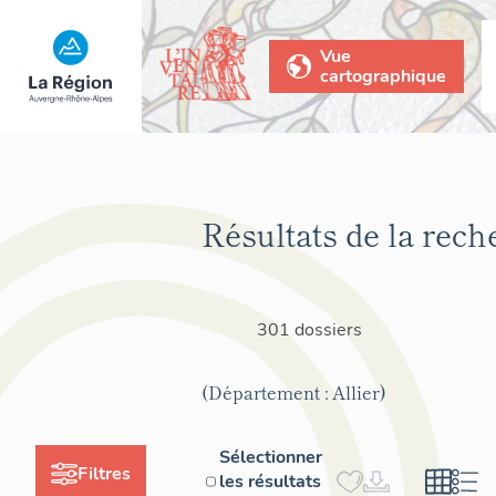
Vue
cartographique
Résultats de la rech
301 dossiers
(Département : Allier)
Sélectionner
Filtres
les résultats