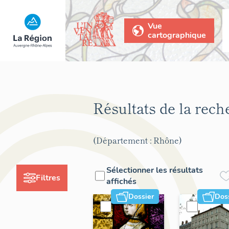
Vue
cartographique
Résultats de la rec
(Département : Rhône)
Sélectionner les résultats
Filtres
affichés
Dossier
Dos