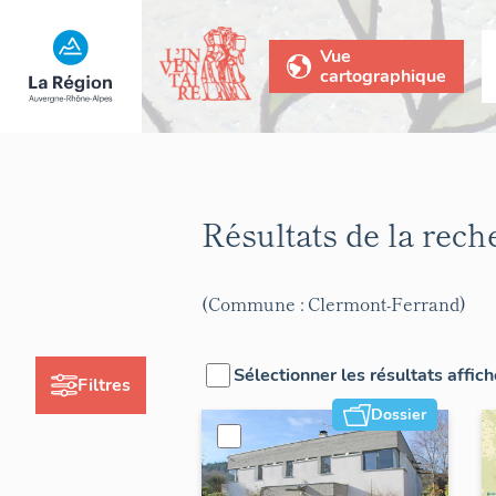
Vue
cartographique
Résultats de la rec
(Commune : Clermont-Ferrand)
Sélectionner les résultats affic
Filtres
Dossier