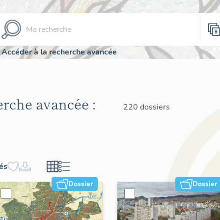
Accéder à la recherche avancée
herche avancée :
220 dossiers
hés
Dossier
Dossier