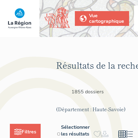
Vue
cartographique
Résultats de la rech
1855 dossiers
(Département : Haute-Savoie)
Sélectionner
Filtres
les résultats