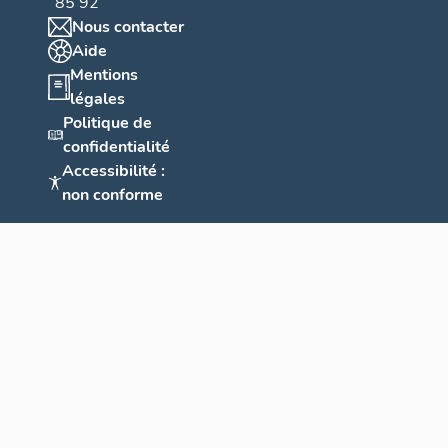
85 92
Nous contacter
Aide
Mentions
légales
Politique de
confidentialité
Accessibilité :
non conforme