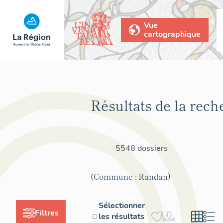
Vue
cartographique
Résultats de la rech
5548 dossiers
(Commune : Randan)
Sélectionner
Filtres
les résultats