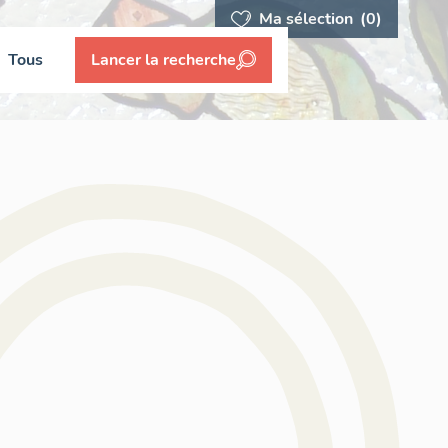
Ma sélection
(0)
Tous
Lancer la recherche