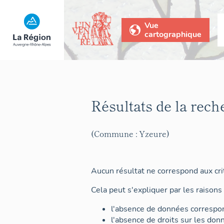
Vue
cartographique
Résultats de la rech
(Commune : Yzeure)
Aucun résultat ne correspond aux crit
Cela peut s'expliquer par les raisons 
l'absence de données correspon
l'absence de droits sur les don