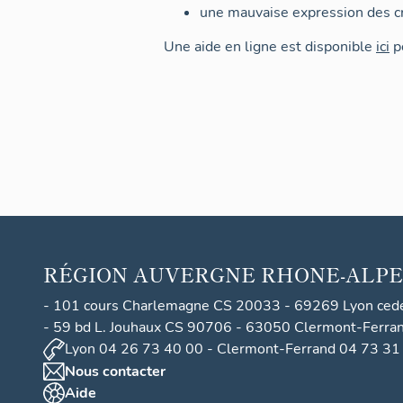
une mauvaise expression des cr
Une aide en ligne est disponible
ici
po
RÉGION
AUVERGNE RHONE-ALPE
- 101 cours Charlemagne CS 20033 - 69269 Lyon ced
- 59 bd L. Jouhaux CS 90706 - 63050 Clermont-Ferra
Lyon 04 26 73 40 00 - Clermont-Ferrand 04 73 31
Nous contacter
Aide