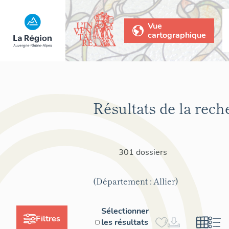
Vue
cartographique
Résultats de la rech
301 dossiers
(Département : Allier)
Sélectionner
Filtres
les résultats