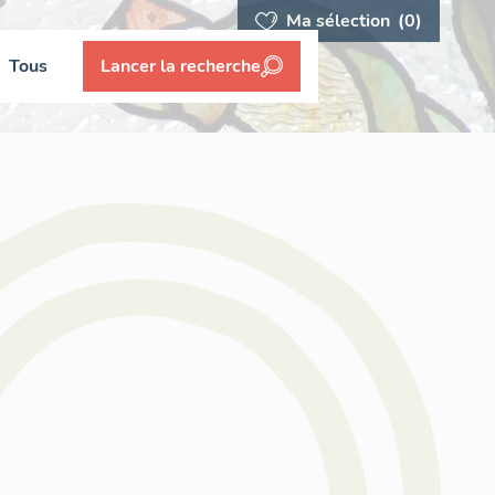
Ma sélection
(0)
Tous
Lancer la recherche