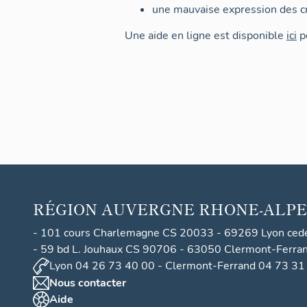
une mauvaise expression des cr
Une aide en ligne est disponible
ici
po
RÉGION
AUVERGNE RHONE-ALPE
- 101 cours Charlemagne CS 20033 - 69269 Lyon ced
- 59 bd L. Jouhaux CS 90706 - 63050 Clermont-Ferra
Lyon 04 26 73 40 00 - Clermont-Ferrand 04 73 31
Nous contacter
Aide