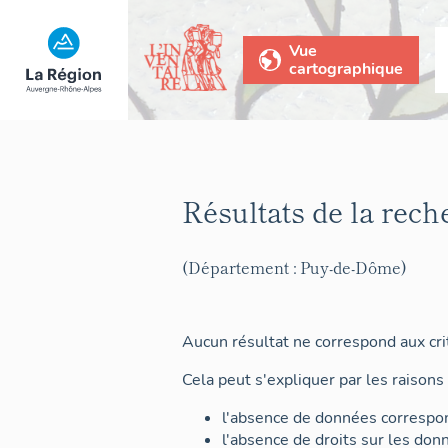
Vue
cartographique
Résultats de la rech
(Département : Puy-de-Dôme)
Aucun résultat ne correspond aux crit
Cela peut s'expliquer par les raisons 
l'absence de données correspon
l'absence de droits sur les don