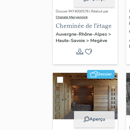
Dossier IM74000578 | Réalisé par
Chalabi Maryannick
Cheminée de l'étage
Auvergne-Rhône-Alpes
>
Haute-Savoie
>
Megève
Dossier
Aperçu