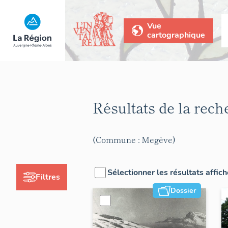
Vue
cartographique
Résultats de la rec
(Commune : Megève)
Sélectionner les résultats affic
Filtres
Dossier