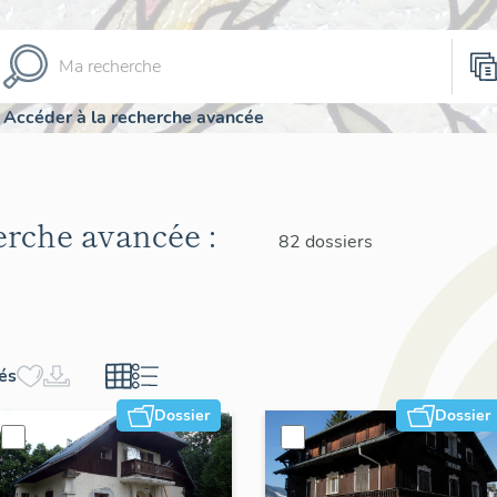
Accéder à la recherche avancée
herche avancée :
82 dossiers
hés
Dossier
Dossier