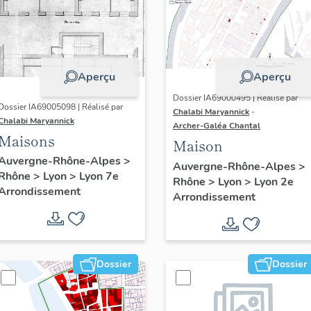
Aperçu
Aperçu
Dossier IA69000495 | Réalisé par
Dossier IA69005098 | Réalisé par
Chalabi Maryannick
-
Chalabi Maryannick
Archer-Galéa Chantal
Maisons
Maison
Auvergne-Rhône-Alpes
>
Auvergne-Rhône-Alpes
>
Rhône
>
Lyon
>
Lyon 7e
Rhône
>
Lyon
>
Lyon 2e
Arrondissement
Arrondissement
Dossier
Dossier