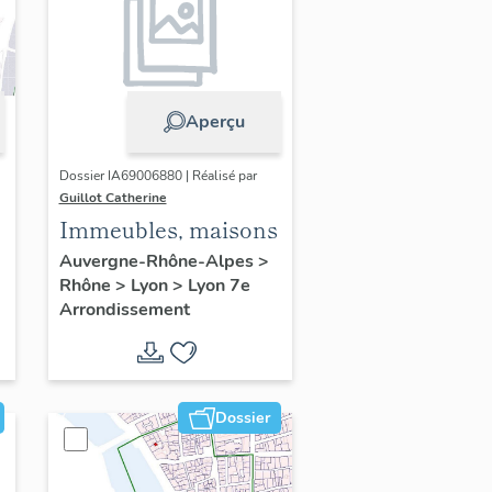
Aperçu
Dossier IA69006880 | Réalisé par
Guillot Catherine
Immeubles, maisons
Auvergne-Rhône-Alpes
>
Rhône
>
Lyon
>
Lyon 7e
Arrondissement
Dossier