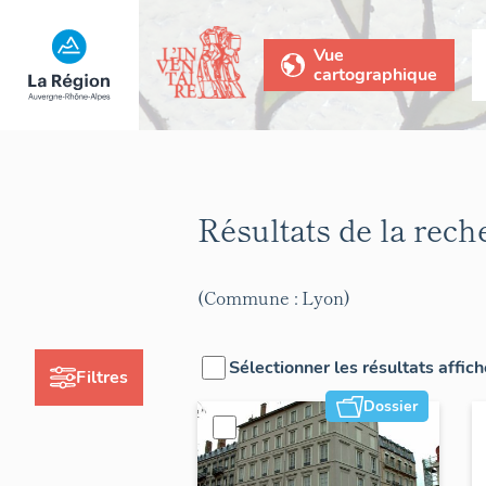
Vue
cartographique
Résultats de la rec
(Commune : Lyon)
Sélectionner les résultats affic
Filtres
Dossier