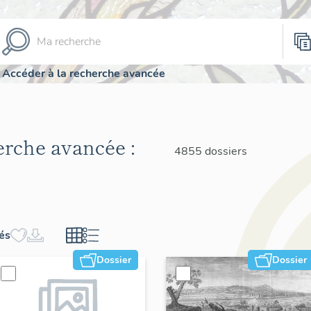
Accéder à la recherche avancée
herche avancée :
4855 dossiers
hés
Dossier
Dossier