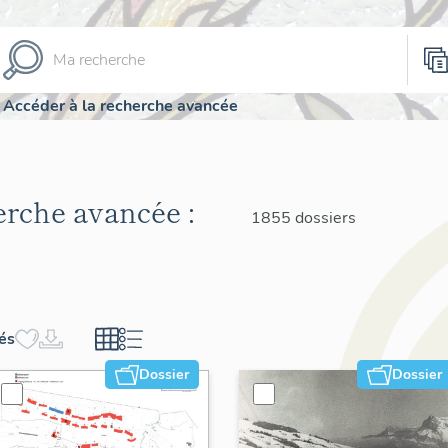
Accéder à la recherche avancée
herche avancée :
1855 dossiers
hés
Dossier
Dossier