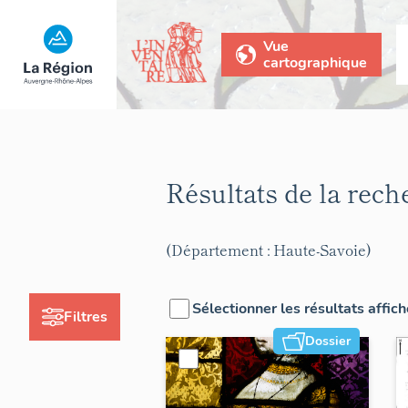
Vue
cartographique
Résultats de la rec
(Département : Haute-Savoie)
Sélectionner les résultats affic
Filtres
Dossier